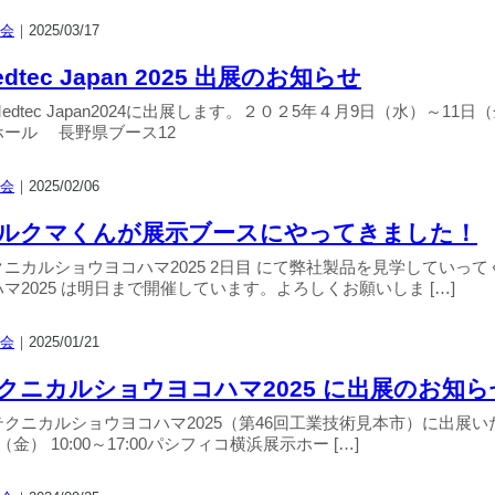
会
｜
2025/03/17
edtec Japan 2025 出展のお知らせ
edtec Japan2024に出展します。２０２5年４月9日（水）～1
ホール 長野県ブース12
会
｜
2025/02/06
ルクマくんが展示ブースにやってきました！
クニカルショウヨコハマ2025 2日目 にて弊社製品を見学していっ
マ2025 は明日まで開催しています。よろしくお願いしま […]
会
｜
2025/01/21
クニカルショウヨコハマ2025 に出展のお知ら
テクニカルショウヨコハマ2025（第46回工業技術見本市）に出展いた
（金） 10:00～17:00パシフィコ横浜展示ホー […]