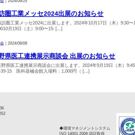
会
｜
2024/09/25
訪圏工業メッセ2024出展のお知らせ
訪圏工業メッセ2024に出展します。2024年10月17日（木）9:30〜17
:0010月19日（土）9:00〜15: […]
会
｜
2024/08/08
野県医工連携展示商談会 出展のお知らせ
野県医工連携展示商談会に出展します。2024年9月19日（木）9:45
-39-15 医科器械会館入場料：1,000円（ […]
36
252
◆環境マネジメントシステム
ISO 14001:2008 認証取得