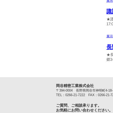
展示
諏
★諏
17
展示
長
★長
郷3
岡谷精密工業株式会社
〒394-0004 長野県岡谷市神明町4-18-
TEL：0266-21-7222 FAX：0266-21-7
ご質問、ご相談承ります。
お気軽にお問い合わせください。