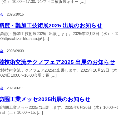
（金） 10:00～17:00パシフィコ横浜展示ホー […]
会
｜
2025/10/15
精度・難加工技術展2025 出展のお知らせ
精度・難加工技術展2025に出展します。2025年12月3日（水）～12
0https://biz.nikkan.co.jp/ […]
会
｜
2025/09/30
陸技術交流テクノフェア2025 出展のお知らせ
陸技術交流テクノフェア2025に出展します。2025年10月23日（木）～
:0024日10:00〜16:00会場：福 […]
会
｜
2025/06/11
訪圏工業メッセ2025出展のお知らせ
訪圏工業メッセ2025に出展します。2025年6月26日（木）10:00〜16:0
8日（土）10:00〜15: […]